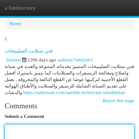
a listdirectory
Togg
navi
Home
1
فني ستلايت الصليبيخات
Internet
1206 days ago
anthony7n6d2sh3
فني ستلايت الصليبيخات المتميز بخدماته المتنوعة والعديد في صيانة
واصلاح ومعالجة الرسيفرات والستلايتات كما يتميز باستيراد أفضل
القطع الأجنبية لتركيبها عوضا عن القطع التالفة والمحروقة , يعمل
على تقديم الصيانة الشاملة للرسيفر والستلايت والأطباق الهوائية
والدشات
https://satkuwait.com/satellite-technician-sulaibikhat/
Report this page
Comments
Submit a Comment