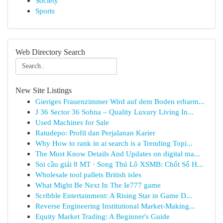
Society
Sports
Web Directory Search
New Site Listings
Gieriges Frauenzimmer Wird auf dem Boden erbarm...
J 36 Sector 36 Sohna – Quality Luxury Living In...
Used Machines for Sale
Ratudepo: Profil dan Perjalanan Karier
Why How to rank in ai search is a Trending Topi...
The Must Know Details And Updates on digital ma...
Soi cầu giải 8 MT · Song Thủ Lô XSMB: Chốt Số H...
Wholesale tool pallets British isles
What Might Be Next In The Ie777 game
Scribble Entertainment: A Rising Star in Game D...
Reverse Engineering Institutional Market-Making...
Equity Market Trading: A Beginner's Guide