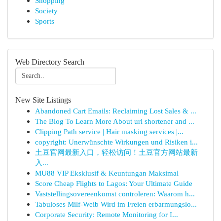
Shopping
Society
Sports
Web Directory Search
New Site Listings
Abandoned Cart Emails: Reclaiming Lost Sales & ...
The Blog To Learn More About url shortener and ...
Clipping Path service | Hair masking services |...
copyright: Unerwünschte Wirkungen und Risiken i...
土豆官网最新入口，轻松访问！土豆官方网站最新
入...
MU88 VIP Eksklusif & Keuntungan Maksimal
Score Cheap Flights to Lagos: Your Ultimate Guide
Vaststellingsovereenkomst controleren: Waarom h...
Tabuloses Milf-Weib Wird im Freien erbarmungslo...
Corporate Security: Remote Monitoring for I...