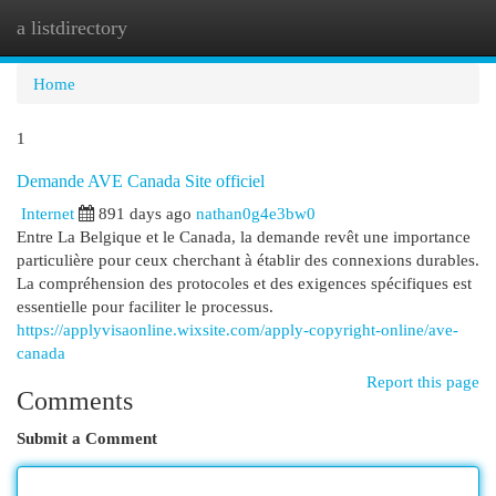
a listdirectory
Togg
navi
Home
1
Demande AVE Canada Site officiel
Internet
891 days ago
nathan0g4e3bw0
Entre La Belgique et le Canada, la demande revêt une importance
particulière pour ceux cherchant à établir des connexions durables.
La compréhension des protocoles et des exigences spécifiques est
essentielle pour faciliter le processus.
https://applyvisaonline.wixsite.com/apply-copyright-online/ave-
canada
Report this page
Comments
Submit a Comment