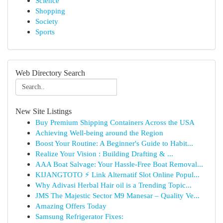
Science
Shopping
Society
Sports
Web Directory Search
New Site Listings
Buy Premium Shipping Containers Across the USA
Achieving Well-being around the Region
Boost Your Routine: A Beginner's Guide to Habit...
Realize Your Vision : Building Drafting & ...
AAA Boat Salvage: Your Hassle-Free Boat Removal...
KIJANGTOTO ⚡ Link Alternatif Slot Online Popul...
Why Adivasi Herbal Hair oil is a Trending Topic...
JMS The Majestic Sector M9 Manesar – Quality Ve...
Amazing Offers Today
Samsung Refrigerator Fixes: