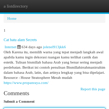
a listdirectory
Togg
navi
Home
1
Cat batu alam Secrets
Internet
634 days ago
jolenel913jkk6
Oleh Karena itu, memilih warna yang tepat menjadi langkah awal
apabila kamu ingin dekorasi ruangan kamu terlihat cantik dan
estetik. Tulisan bismillah bahasa Arab yang benar sering menjadi
perdebatan. Berikut ini contoh penulisan Bismillahirrahmanirrahim
dalam bahasa Arab, latin, dan artinya lengkap yang bisa dipelajari.
Resource : House Stratosphere Merah mudah
https://www.propanraya.com/
Report this page
Comments
Submit a Comment