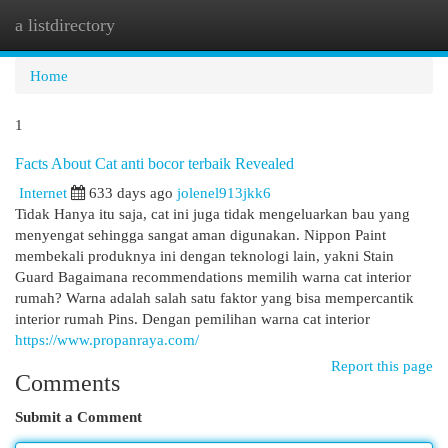
a listdirectory
Togg
navi
Home
1
Facts About Cat anti bocor terbaik Revealed
Internet
633 days ago
jolenel913jkk6
Tidak Hanya itu saja, cat ini juga tidak mengeluarkan bau yang
menyengat sehingga sangat aman digunakan. Nippon Paint
membekali produknya ini dengan teknologi lain, yakni Stain
Guard Bagaimana recommendations memilih warna cat interior
rumah? Warna adalah salah satu faktor yang bisa mempercantik
interior rumah Pins. Dengan pemilihan warna cat interior
https://www.propanraya.com/
Report this page
Comments
Submit a Comment