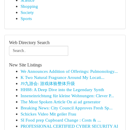
Science
Shopping
Society
Sports
Web Directory Search
New Site Listings
We Announces Addition of Offerings: Pulmonology...
K Two Natural Fragrance Around My Locati...
J9九游会: 游戏体验整体升级
HH88: A Deep Dive into the Legendary Synth
Inneneinrichtung für kleine Wohnungen: Clever P...
The Most Spoken Article On ai ad generator
Breaking News: City Council Approves Fresh Sp...
Schickes Video Mit geiler Frau
SI Food prep Cupboard Change : Costs & ...
PROFESSIONAL CERTIFIED CYBER SECURITY AI