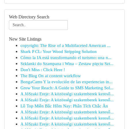
Web Directory Search
New Site Listings
copyright: The Rise of a Multifaceted American ...
Shark P CL: Your Wood Stripping Solution
Cómo la IA está transformando el turismo: una n...
Szklanki do Szampana i Wina – Zestaw pięciu Szt...
Don't Miss : Click Here !
The Blog On ai content workflow
BongaCams Y la evolución de las experiencias in...
Grow Your Reach: A Guide to SMS Marketing Sol...
A JóSzaki Ereje: A közösségi szakemberek kereső...
A JóSzaki Ereje: A közösségi szakemberek kereső...
Lô Top Miền Bắc Hôm Nay: Phân Tích Chắc Ăn
A JóSzaki Ereje: A közösségi szakemberek kereső...
A JóSzaki Ereje: A közösségi szakemberek kereső...
A JóSzaki Ereje: A közösségi szakemberek kereső...