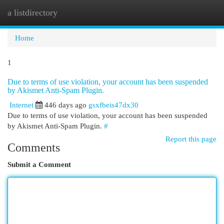
a listdirectory
Togg
navi
Home
1
Due to terms of use violation, your account has been suspended
by Akismet Anti-Spam Plugin.
Internet
446 days ago
gsxfbeis47dx30
Due to terms of use violation, your account has been suspended
by Akismet Anti-Spam Plugin.
#
Report this page
Comments
Submit a Comment