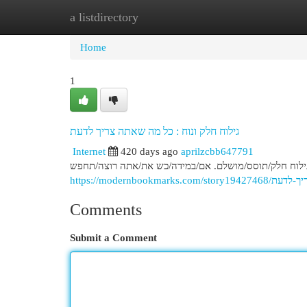
a listdirectory
Home
New Site Listings
Add Site
Cat
Home
1
גילוח חלק ונוח : כל מה שאתה צריך לדעת
Internet
420 days ago
aprilzcbb647791
 גילוח חלק/תוסס/מושלם. אם/במידה/כש את/אתה רוצה/תחפש
https://modernboo
Comments
Submit a Comment