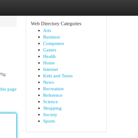
Web Directory Categories
Arts
Business
Computers
Games
Health
Home
Internet
עלי
Kids and Teens
News
Recreation
this page
Reference
Science
Shopping
Society
Sports