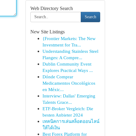
Web Directory Search
Search
New Site Listings
{Frontier Markets: The New
Investment for Tra...
Understanding Stainless Steel
Flanges: A Compre...
Dublin Community Event
Explores Practical Ways ...
Dónde Comprar
Medicamentos Oncológicos
en Méxic...
Interview: Dallas' Emerging
Talents Grace...
ETF-Broker Vergleich: Die
besten Anbieter 2024
เทคนิคการเล่นสล็อตออนไลน์
ให้ได้เงิน
Best Forex Platform for