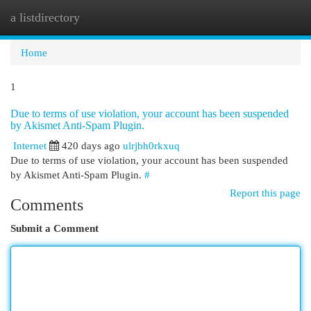
a listdirectory
Togg
navi
Home
1
Due to terms of use violation, your account has been suspended
by Akismet Anti-Spam Plugin.
Internet
420 days ago
ulrjbh0rkxuq
Due to terms of use violation, your account has been suspended
by Akismet Anti-Spam Plugin.
#
Report this page
Comments
Submit a Comment