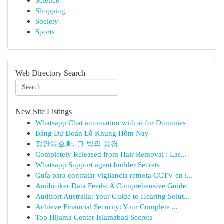
Science
Shopping
Society
Sports
Web Directory Search
New Site Listings
Whatsapp Chat automation with ai for Dummies
Bảng Dự Đoán Lô Khung Hôm Nay
장안동호빠, 그 밤의 풍경
Completely Released from Hair Removal : Las...
Whatsapp Support agent builder Secrets
Guía para contratar vigilancia remota CCTV en l...
Amibroker Data Feeds: A Comprehensive Guide
Audifort Australia: Your Guide to Hearing Solut...
Achieve Financial Security: Your Complete ...
Top Hijama Center Islamabad Secrets