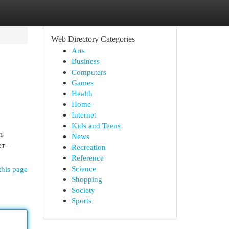
Web Directory Categories
Arts
Business
Computers
Games
Health
Home
Internet
Kids and Teens
ь
News
ет –
Recreation
Reference
Science
this page
Shopping
Society
Sports