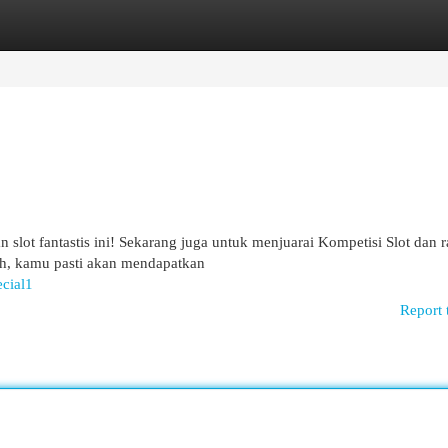
egories
Register
Login
lot fantastis ini! Sekarang juga untuk menjuarai Kompetisi Slot dan r
h, kamu pasti akan mendapatkan
cial1
Report 