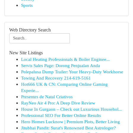
Sports
Web Directory Search
New Site Listings
Local Heating Professionals & Boiler Enginee...
Servis Sales Page: Dorong Penjualan Anda
Polepalusa Dump Trailer: Your Heavy-Duty Workhorse
Towing And Recovery 214-619-5161
Hot666 UK & CN: Comparing Online Gaming
Experie...
Presentes de Natal Criativos
RayNeo Air 4 Pro: A Deep Dive Review
House In Gurgaon – Check out Luxurious Househol...
Professional SEO For Better Online Results
Hero Homes Lucknow | Premium Plots, Better Living
Jitubhai Pandit: Surat's Renowned Best Astrologer?