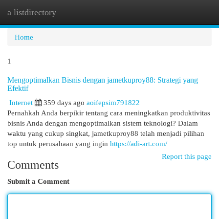
a listdirectory
Togg
navi
Home
1
Mengoptimalkan Bisnis dengan jametkuproy88: Strategi yang
Efektif
Internet
359 days ago
aoifepsim791822
Pernahkah Anda berpikir tentang cara meningkatkan produktivitas
bisnis Anda dengan mengoptimalkan sistem teknologi? Dalam
waktu yang cukup singkat, jametkuproy88 telah menjadi pilihan
top untuk perusahaan yang ingin
https://adi-art.com/
Report this page
Comments
Submit a Comment