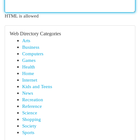
HTML is allowed
Web Directory Categories
Arts
Business
Computers
Games
Health
Home
Internet
Kids and Teens
News
Recreation
Reference
Science
Shopping
Society
Sports