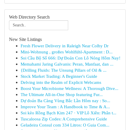
Web Directory Search
New Site Listings
Fresh Flower Delivery in Raleigh Near Colby Dr
Mini-Wohnung , großes Wohlfühl-Apartment : D...
Soi Cầu Bộ Số 666: Dự Đoán Con Lô Nóng Hôm Nay!
Memahami Jaring Galvanis: Peran, Manfaat, dan ...
{Drilling Fluids: The Unsung Pillars of Oil & ...
Stock Market Trading: A Beginner's Guide
Delving into the Realm of Explicit Webcams
Boost Your Microbiome Wellness: A Thorough Dive...
The Ultimate All-in-One Shop featuring Fur...
Dự đoán Ba Càng Vùng Bắc Lần Hôm nay : So...
Improve Your Team : A Handbook to Time & A...
Soi kèo Rồng Bạch Kim 247 · VIP Lô Xiên: Phân t...
Tuscaloosa Zip Codes: A Comprehensive Guide
Geladeira Consul com 334 Litros: O Guia Com...