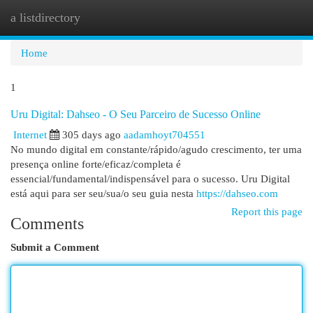
a listdirectory
Togg
navi
Home
1
Uru Digital: Dahseo - O Seu Parceiro de Sucesso Online
Internet
305 days ago
aadamhoyt704551
No mundo digital em constante/rápido/agudo crescimento, ter uma
presença online forte/eficaz/completa é
essencial/fundamental/indispensável para o sucesso. Uru Digital
está aqui para ser seu/sua/o seu guia nesta
https://dahseo.com
Report this page
Comments
Submit a Comment