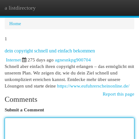
a listdirectory
Togg
navi
Home
1
dein copyright schnell und einfach bekommen
Internet
275 days ago
agnesnkpg900704
Schnell aber einfach ihren copyright erlangen – das ermöglicht mit
unserem Plan. Wir zeigen dir, wie du dein Ziel schnell und
unkompliziert erreichen kannst. Entdecke mehr über unsere
Lösungen und starte deine
https://www.eufuhrerscheinonline.de/
Report this page
Comments
Submit a Comment