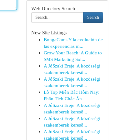
Web Directory Search
Search
New Site Listings
BongaCams Y la evolución de
las experiencias in...
Grow Your Reach: A Guide to
SMS Marketing Sol...
A JóSzaki Ereje: A közösségi
szakemberek kereső...
A JóSzaki Ereje: A közösségi
szakemberek kereső...
Lô Top Miền Bắc Hôm Nay:
Phân Tích Chắc Ăn
A JóSzaki Ereje: A közösségi
szakemberek kereső...
A JóSzaki Ereje: A közösségi
szakemberek kereső...
A JóSzaki Ereje: A közösségi
szakemberek kereső...