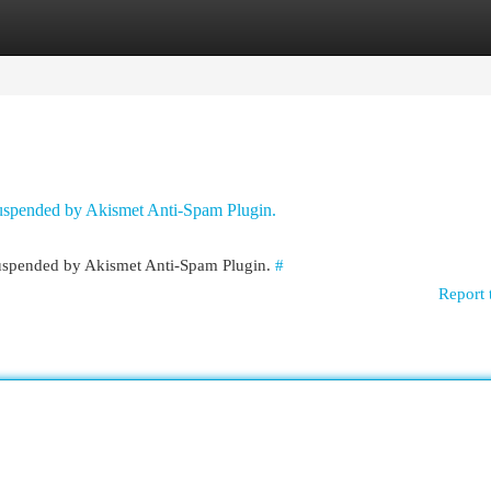
egories
Register
Login
 suspended by Akismet Anti-Spam Plugin.
 suspended by Akismet Anti-Spam Plugin.
#
Report 