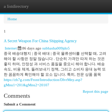
a listdirectory
Togg
navi
Home
1
A Secret Weapon For China Shipping Agency
Internet
86 days ago
subhasha009jdo5
중국 배송대행지 | 중국 배대 | 중국 물류센터를 선택할 때, 고려
해야 할 사항은 정말 많습니다 . 단순히 가격만 따져 하는 것은
좋지 하며, 안정성 과 서비스 품질을 중요시 해야 합니다. 배송
속도, 비용 체계, 돌려보내기 정책, 그리고 소비자 응대 능력 또
한 꼼꼼하게 확인해야 할 요소 입니다. 특히, 전문 상품 품목
https://zh7g.com/Front/Introduction/DlvrMny.asp?
gMnu1=201&gMnu2=20107
Report this page
Comments
Submit a Comment