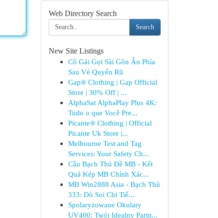
Web Directory Search
Search
New Site Listings
Cô Gái Gọi Sài Gòn Ẩn Phía
Sau Vẻ Quyến Rũ
Gap® Clothing | Gap Official
Store | 30% Off | ...
AlphaSat AlphaPlay Plus 4K:
Tudo o que Você Pre...
Picante® Clothing | Official
Picante Uk Store |...
Melbourne Test and Tag
Services: Your Safety Ch...
Cầu Bạch Thủ Đề MB - Kết
Quả Kép MB Chính Xác...
MB Win2888 Asia - Bạch Thủ
333: Dò Soi Chi Tiế...
Spolaryzowane Okulary
UV400: Twój Idealny Partn...