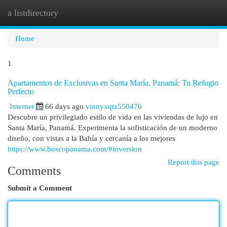
a listdirectory
Togg
navi
Home
1
Apartamentos de Exclusivas en Santa María, Panamá: Tu Refugio
Perfecto
Internet
66 days ago
vinnyxqtz550476
Descubre un privilegiado estilo de vida en las viviendas de lujo en
Santa María, Panamá. Experimenta la sofisticación de un moderno
diseño, con vistas a la Bahía y cercanía a los mejores
https://www.boscopanama.com/#inversion
Report this page
Comments
Submit a Comment