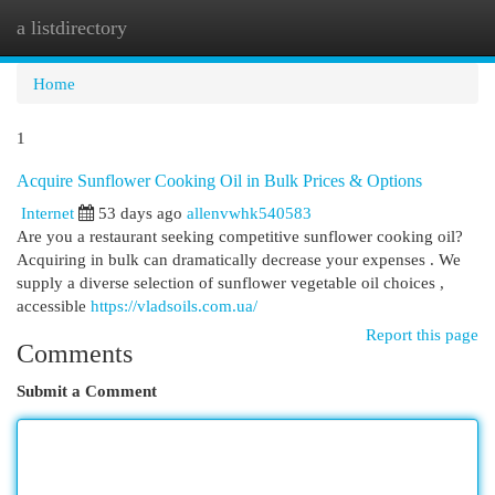
a listdirectory
Togg
navi
Home
1
Acquire Sunflower Cooking Oil in Bulk Prices & Options
Internet
53 days ago
allenvwhk540583
Are you a restaurant seeking competitive sunflower cooking oil?
Acquiring in bulk can dramatically decrease your expenses . We
supply a diverse selection of sunflower vegetable oil choices ,
accessible
https://vladsoils.com.ua/
Report this page
Comments
Submit a Comment