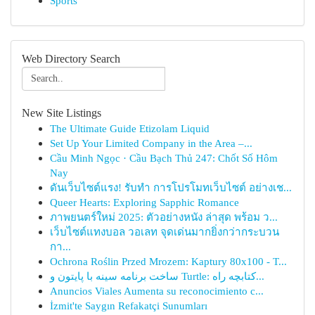
Sports
Web Directory Search
New Site Listings
The Ultimate Guide Etizolam Liquid
Set Up Your Limited Company in the Area –...
Cầu Minh Ngọc · Cầu Bạch Thủ 247: Chốt Số Hôm
Nay
ดันเว็บไซต์แรง! รับทำ การโปรโมทเว็บไซต์ อย่างเช...
Queer Hearts: Exploring Sapphic Romance
ภาพยนตร์ใหม่ 2025: ตัวอย่างหนัง ล่าสุด พร้อม ว...
เว็บไซต์แทงบอล วอเลท จุดเด่นมากยิ่งกว่ากระบวน
กา...
Ochrona Roślin Przed Mrozem: Kaptury 80x100 - T...
ساخت برنامه سینه با پایتون و Turtle: کتابچه راه...
Anuncios Viales Aumenta su reconocimiento c...
İzmit'te Saygın Refakatçi Sunumları