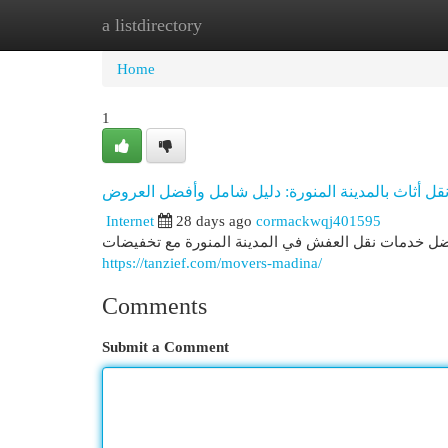
a listdirectory
Home
New Site Listings
Add Site
Cat
Home
1
ل أثاث بالمدينة المنورة: دليل شامل وأفضل العروض
Internet
28 days ago
cormackwqj401595
أفضل خدمات نقل العفش في المدينة المنورة مع تخفيضات
https://tanzief.com/movers-madina/
Comments
Submit a Comment