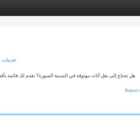
egories
Register
Login
خدمات نق
هل تحتاج إلى نقل أثاث موثوقة في المدينة المنورة؟ نقدم لك قائمة ب
Report 